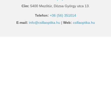
Cím:
5400 Mezőtúr, Dózsa György utca 13.
Telefon:
+36 (56) 351014
E-mail:
info@csillaoptika.hu
|
Web:
csillaoptika.hu