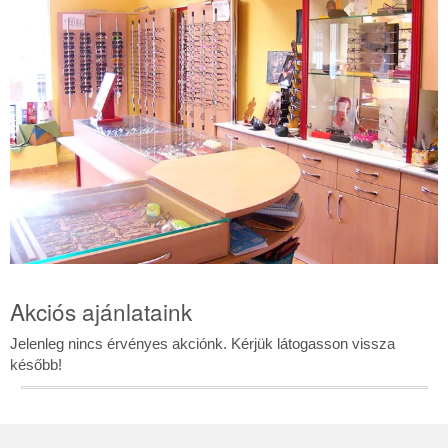
Látszerész
üzlet
Akciós ajánlataink
Jelenleg nincs érvényes akciónk. Kérjük látogasson vissza
később!