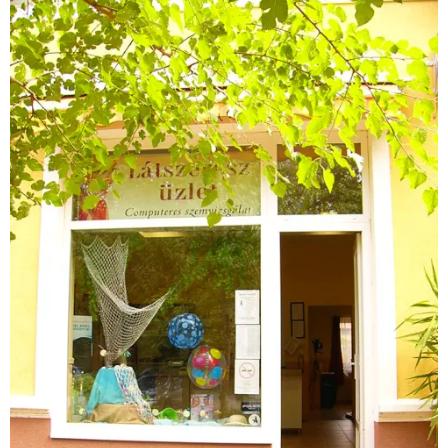
üzlet