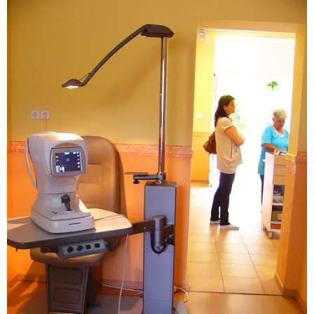
üzlet