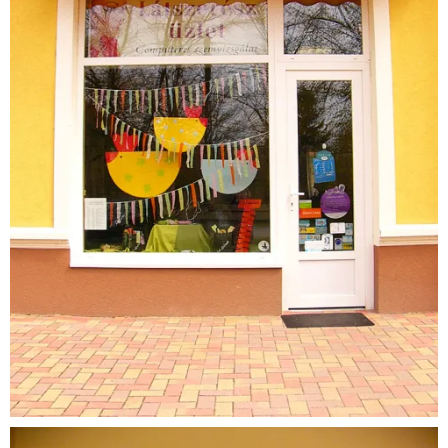
Látszerész